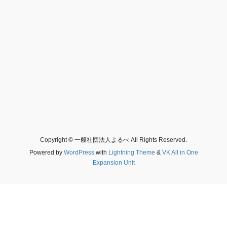
Copyright © 一般社団法人よるべ All Rights Reserved.
Powered by
WordPress
with
Lightning Theme
&
VK All in One
Expansion Unit