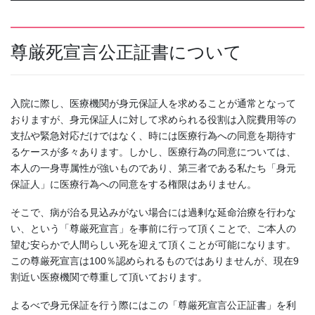
尊厳死宣言公正証書について
入院に際し、医療機関が身元保証人を求めることが通常となって
おりますが、身元保証人に対して求められる役割は入院費用等の
支払や緊急対応だけではなく、時には医療行為への同意を期待す
るケースが多々あります。しかし、医療行為の同意については、
本人の一身専属性が強いものであり、第三者である私たち「身元
保証人」に医療行為への同意をする権限はありません。
そこで、病が治る見込みがない場合には過剰な延命治療を行わな
い、という「尊厳死宣言」を事前に行って頂くことで、ご本人の
望む安らかで人間らしい死を迎えて頂くことが可能になります。
この尊厳死宣言は100％認められるものではありませんが、現在9
割近い医療機関で尊重して頂いております。
よるべで身元保証を行う際にはこの「尊厳死宣言公正証書」を利