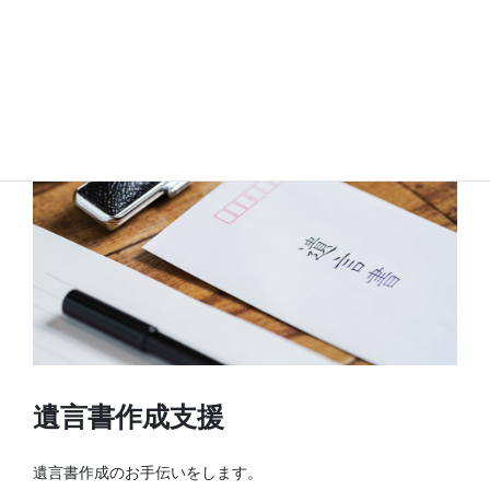
詳しくはこちら（任意後見）
遺言書作成支援
遺言書作成のお手伝いをします。